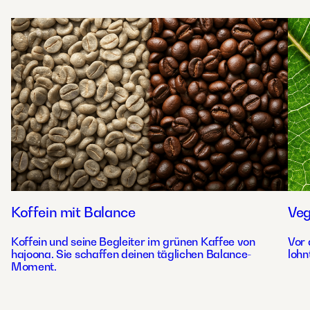
Koffein mit Balance
Ve
Koffein und seine Begleiter im grünen Kaffee von
Vor 
hajoona. Sie schaffen deinen täglichen Balance-
lohn
Moment.