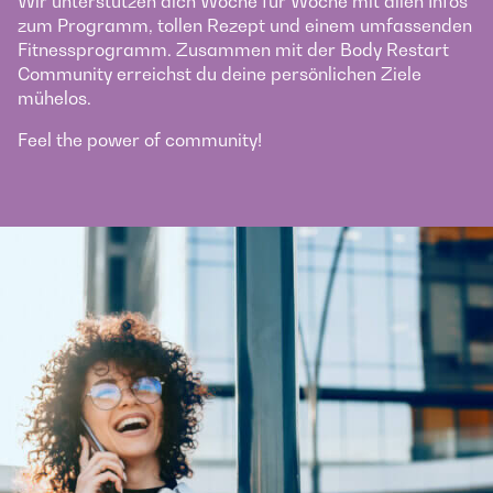
Wir unterstützen dich Woche für Woche mit allen Infos
zum Programm, tollen Rezept und einem umfassenden
Fitnessprogramm. Zusammen mit der Body Restart
Community erreichst du deine persönlichen Ziele
mühelos.
Feel the power of community!