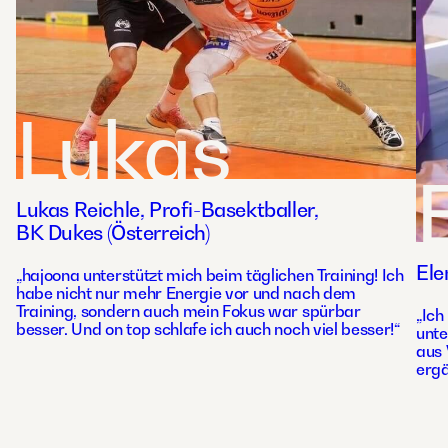
Lukas
Lukas Reichle, Profi-Basektballer,
BK Dukes (Österreich)
Ele
„hajoona unterstützt mich beim täglichen Training! Ich
habe nicht nur mehr Energie vor und nach dem
Training, sondern auch mein Fokus war spürbar
„Ich
besser. Und on top schlafe ich auch noch viel besser!“
unte
aus 
ergä