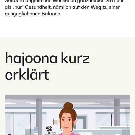
Seitdem begleite ich Menschen ganzheitlich zu mehr
als „nur“ Gesundheit, nämlich auf den Weg zu einer
ausgeglichenen Balance.
hajoona kurz
erklärt